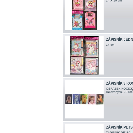
14 X 10 cm
ZÁPISNÍK JED
14 cm
ZÁPISNÍK 3 KO
OBRAZEK KOČIČKY
linkovaných, 20 lis
ZÁPISNÍK PEJS
ZÁPISNÍK PEJSCI